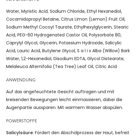
Water, Myristic Acid, Sodium Chloride, Ethyl Hexanediol,
Cocamidopropyl Betaine, Citrus Limon (Lemon) Fruit Oil,
Sodium Methyl Cocoyl Taurate, Ethylhexylglycerin, Stearic
Acid, PEG-60 Hydrogenated Castor Oil, Polysorbate 80,
Caprylyl Glycol, Glycerin, Potassium Hydroxide, Salicylic
Acid, Lauric Acid, Butylene Glycol, S a l i x Alba (Willow) Bark
Water, 1,2-Hexanediol, Disodium EDTA, Glycol Distearate,
Melaleuca Alternifolia (Tea Tree) Leaf Oil, Citric Acid
ANWENDUNG
Auf das angefeuchtete Gesicht auftragen und mit
kreisenden Bewegungen leicht einmassieren, dabei die
Augenpartie aussparen. Mit warmem Wasser abspülen.
POWERSTOFFE
Salicylsäure
: Fördert den Abschälprozess der Haut, befreit