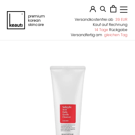
premium
Versandkostenfrei ab
39 EUR
korean
skincare
Kauf auf Rechnung
14 Tage
Rückgabe
Versandfertig am
gleichen Tag