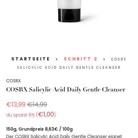
STARTSEITE
SCHRITT 2
>
>
COSRX
SALICYLIC ACID DAILY GENTLE CLEANSER
COSRX
COSRX Salicylic Acid Daily Gentle Cleanser
€13,99
€14,99
€1,00
du sparst 6% (
)
150g, Grundpreis 8,63€ / 100g
Der COSRX Salicylic Acid Daily Gentle Cleanser eignet