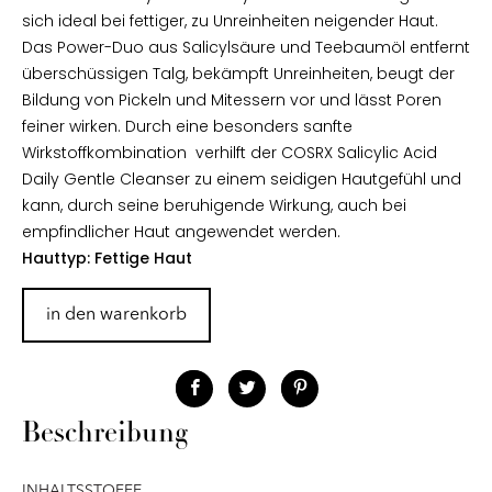
sich ideal bei fettiger, zu Unreinheiten neigender Haut.
Das Power-Duo aus Salicylsäure und Teebaumöl entfernt
überschüssigen Talg, bekämpft Unreinheiten, beugt der
Bildung von Pickeln und Mitessern vor und lässt Poren
feiner wirken. Durch eine besonders sanfte
Wirkstoffkombination verhilft der COSRX Salicylic Acid
Daily Gentle Cleanser zu einem seidigen Hautgefühl und
kann, durch seine beruhigende Wirkung, auch bei
empfindlicher Haut angewendet werden.
Hauttyp: Fettige Haut
in den warenkorb
Beschreibung
INHALTSSTOFFE