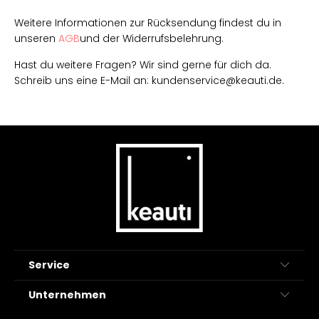
Weitere Informationen zur Rücksendung findest du in
unseren
AGB
und der Widerrufsbelehrung.
Hast du weitere Fragen? Wir sind gerne für dich da.
Schreib uns eine E-Mail an: kundenservice@keauti.de.
Service
Unternehmen