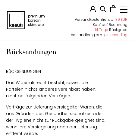
premium
Versandkostenfrei ab
39 EUR
korean
skincare
Kauf auf Rechnung
14 Tage
Rückgabe
Versandfertig am
gleichen Tag
Rücksendungen
RÜCKSENDUNGEN
Das Widerrufsrecht besteht, soweit die
Parteien nichts anderes vereinbart haben,
nicht bei folgenden Verträgen:
Verträge zur Lieferung versiegelter Waren, die
aus Gründen des Gesundheitsschutzes oder
der Hygiene nicht zur Rückgabe geeignet sind,
wenn ihre Versiegelung nach der Lieferung
entfernt wurde.