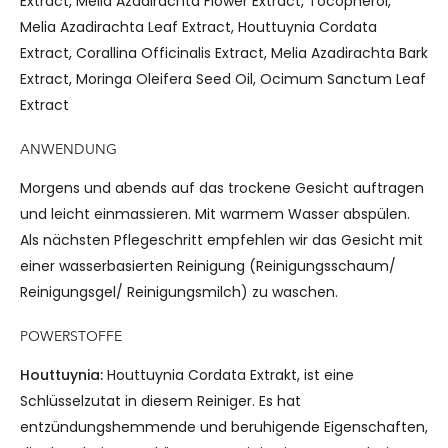
Extract, Melia Azadirachta Flower Extract, Tocopherol,
Melia Azadirachta Leaf Extract, Houttuynia Cordata
Extract, Corallina Officinalis Extract, Melia Azadirachta Bark
Extract, Moringa Oleifera Seed Oil, Ocimum Sanctum Leaf
Extract
ANWENDUNG
Morgens und abends auf das trockene Gesicht auftragen
und leicht einmassieren. Mit warmem Wasser abspülen.
Als nächsten Pflegeschritt empfehlen wir das Gesicht mit
einer wasserbasierten Reinigung (Reinigungsschaum/
Reinigungsgel/ Reinigungsmilch) zu waschen.
POWERSTOFFE
Houttuynia:
Houttuynia Cordata Extrakt, ist eine
Schlüsselzutat in diesem Reiniger. Es hat
entzündungshemmende und beruhigende Eigenschaften,