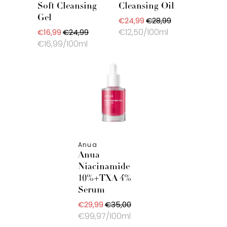
Soft Cleansing
Cleansing Oil
Gel
€24,99
€28,99
€12,50/100ml
€16,99
€24,99
€16,99/100ml
Anua
Anua
Niacinamide
10%+TXA 4%
Serum
€29,99
€35,00
€99,97/100ml