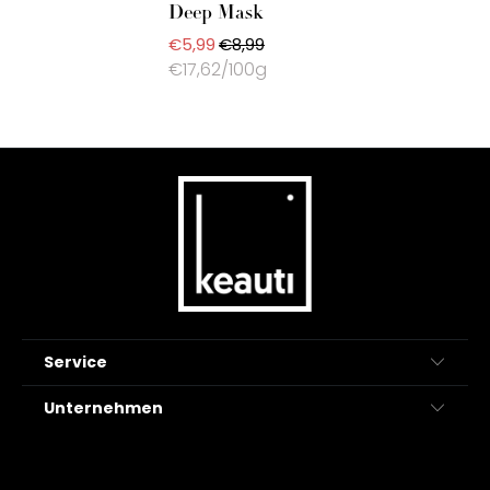
Deep Mask
€5,99
€8,99
€17,62/100g
Service
Unternehmen