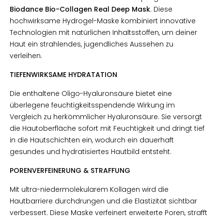
Biodance Bio-Collagen Real Deep Mask
. Diese
hochwirksame Hydrogel-Maske kombiniert innovative
Technologien mit natürlichen Inhaltsstoffen, um deiner
Haut ein strahlendes, jugendliches Aussehen zu
verleihen.
TIEFENWIRKSAME HYDRATATION
Die enthaltene Oligo-Hyaluronsäure bietet eine
überlegene feuchtigkeitsspendende Wirkung im
Vergleich zu herkömmlicher Hyaluronsäure. Sie versorgt
die Hautoberfläche sofort mit Feuchtigkeit und dringt tief
in die Hautschichten ein, wodurch ein dauerhaft
gesundes und hydratisiertes Hautbild entsteht.
PORENVERFEINERUNG & STRAFFUNG
Mit ultra-niedermolekularem Kollagen wird die
Hautbarriere durchdrungen und die Elastizität sichtbar
verbessert. Diese Maske verfeinert erweiterte Poren, strafft