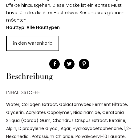
Effekte hinausgehen. Diese Maske ist ein echtes Must-
have für alle, die ihrer Haut etwas Besonderes gönnen
möchten.
Hauttyp: Alle Hauttypen
in den warenkorb
Beschreibung
INHALTSSTOFFE
Water, Collagen Extract, Galactomyces Ferment Filtrate,
Glycerin, Acrylates Copolymer, Niacinamide, Ceratonia
Siliqua (Carob) Gum, Chondrus Crispus Extract, Betaine,
Algin, Dipropylene Glycol, Agar, Hydroxyacetophenone, 1,2-
Hexanediol, Potassium Chloride, Polyglyceryl-10 Laurate,