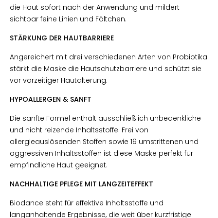
die Haut sofort nach der Anwendung und mildert
sichtbar feine Linien und Fältchen.
STÄRKUNG DER HAUTBARRIERE
Angereichert mit drei verschiedenen Arten von Probiotika
stärkt die Maske die Hautschutzbarriere und schützt sie
vor vorzeitiger Hautalterung.
HYPOALLERGEN & SANFT
Die sanfte Formel enthält ausschließlich unbedenkliche
und nicht reizende Inhaltsstoffe. Frei von
allergieauslösenden Stoffen sowie 19 umstrittenen und
aggressiven Inhaltsstoffen ist diese Maske perfekt für
empfindliche Haut geeignet.
NACHHALTIGE PFLEGE MIT LANGZEITEFFEKT
Biodance steht für effektive Inhaltsstoffe und
langanhaltende Ergebnisse, die weit über kurzfristige