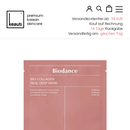
premium
Versandkostenfrei ab
39 EUR
korean
skincare
Kauf auf Rechnung
14 Tage
Rückgabe
Versandfertig am
gleichen Tag