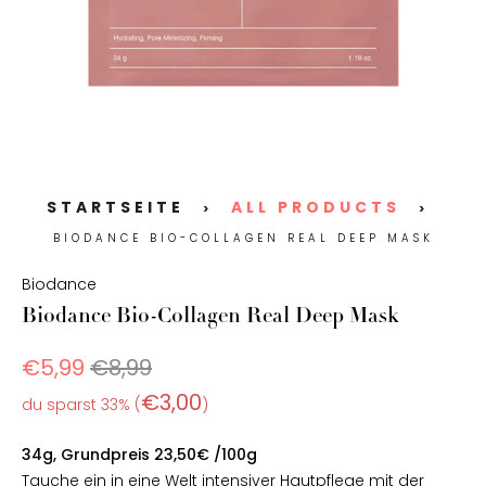
STARTSEITE
ALL PRODUCTS
>
>
BIODANCE BIO-COLLAGEN REAL DEEP MASK
Biodance
Biodance Bio-Collagen Real Deep Mask
€5,99
€8,99
€3,00
du sparst 33% (
)
34g, Grundpreis 23,50€ /100g
Tauche ein in eine Welt intensiver Hautpflege mit der