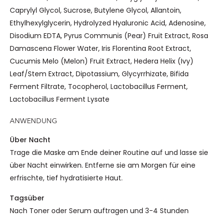
Caprylyl Glycol, Sucrose, Butylene Glycol, Allantoin,
Ethylhexylglycerin, Hydrolyzed Hyaluronic Acid, Adenosine,
Disodium EDTA, Pyrus Communis (Pear) Fruit Extract, Rosa
Damascena Flower Water, Iris Florentina Root Extract,
Cucumis Melo (Melon) Fruit Extract, Hedera Helix (Ivy)
Leaf/Stem Extract, Dipotassium, Glycyrrhizate, Bifida
Ferment Filtrate, Tocopherol, Lactobacillus Ferment,
Lactobacillus Ferment Lysate
ANWENDUNG
Über Nacht
Trage die Maske am Ende deiner Routine auf und lasse sie
über Nacht einwirken. Entferne sie am Morgen für eine
erfrischte, tief hydratisierte Haut.
Tagsüber
Nach Toner oder Serum auftragen und 3-4 Stunden