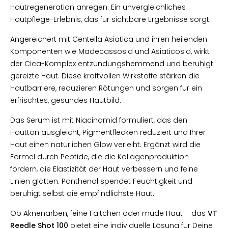
Hautregeneration anregen. Ein unvergleichliches
Hautpflege-Erlebnis, das für sichtbare Ergebnisse sorgt.
Angereichert mit Centella Asiatica und ihren heilenden
Komponenten wie Madecassosid und Asiaticosid, wirkt
der Cica-Komplex entzündungshemmend und beruhigt
gereizte Haut. Diese kraftvollen Wirkstoffe stärken die
Hautbarriere, reduzieren Rötungen und sorgen für ein
erfrischtes, gesundes Hautbild.
Das Serum ist mit Niacinamid formuliert, das den
Hautton ausgleicht, Pigmentflecken reduziert und Ihrer
Haut einen natürlichen Glow verleiht. Ergänzt wird die
Formel durch Peptide, die die Kollagenproduktion
fördern, die Elastizität der Haut verbessern und feine
Linien glätten. Panthenol spendet Feuchtigkeit und
beruhigt selbst die empfindlichste Haut.
Ob Aknenarben, feine Fältchen oder müde Haut – das
VT
Reedle Shot 100
bietet eine individuelle Lösung für Deine