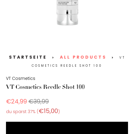
STARTSEITE
ALL PRODUCTS
>
>
VT
COSMETICS REEDLE SHOT 100
VT Cosmetics
VT Cosmetics Reedle Shot 100
€24,99
€39,99
€15,00
du sparst 37% (
)