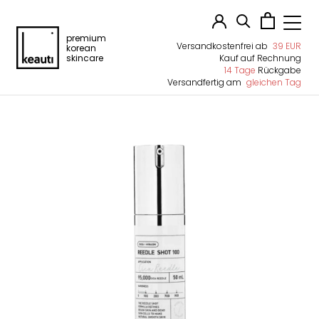
premium
Versandkostenfrei ab
39 EUR
korean
skincare
Kauf auf Rechnung
14 Tage
Rückgabe
Versandfertig am
gleichen Tag