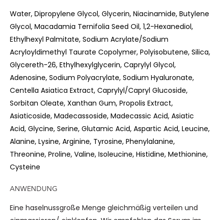
Water, Dipropylene Glycol, Glycerin, Niacinamide, Butylene
Glycol, Macadamia Ternifolia Seed Oil, 1,2-Hexanediol,
Ethylhexyl Palmitate, Sodium Acrylate/Sodium
Acryloyldimethyl Taurate Copolymer, Polyisobutene, Silica,
Glycereth-26, Ethylhexylglycerin, Caprylyl Glycol,
Adenosine, Sodium Polyacrylate, Sodium Hyaluronate,
Centella Asiatica Extract, Caprylyl/Capryl Glucoside,
Sorbitan Oleate, Xanthan Gum, Propolis Extract,
Asiaticoside, Madecassoside, Madecassic Acid, Asiatic
Acid, Glycine, Serine, Glutamic Acid, Aspartic Acid, Leucine,
Alanine, Lysine, Arginine, Tyrosine, Phenylalanine,
Threonine, Proline, Valine, Isoleucine, Histidine, Methionine,
Cysteine
ANWENDUNG
Eine haselnussgroße Menge gleichmäßig verteilen und