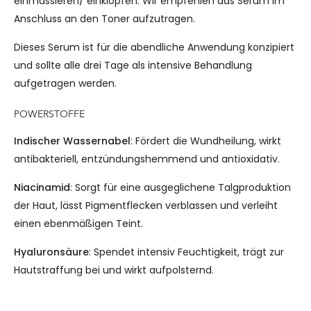
einmassieren/ einklopfen. Wir empfehlen das Serum im
Anschluss an den Toner aufzutragen.
Dieses Serum ist für die abendliche Anwendung konzipiert
und sollte alle drei Tage als intensive Behandlung
aufgetragen werden.
POWERSTOFFE
Indischer Wassernabel
: Fördert die Wundheilung, wirkt
antibakteriell, entzündungshemmend und antioxidativ.
Niacinamid
: Sorgt für eine ausgeglichene Talgproduktion
der Haut, lässt Pigmentflecken verblassen und verleiht
einen ebenmäßigen Teint.
Hyaluronsäure
: Spendet intensiv Feuchtigkeit, trägt zur
Hautstraffung bei und wirkt aufpolsternd.