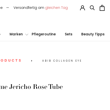
be
Versandfertig am
gleichen Tag
p
Marken
Pflegeroutine
Sets
Beauty Tipps
RODUCTS
>
ABIB COLLAGEN EYE
me Jericho Rose Tube