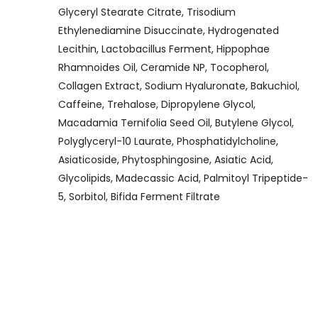
Glyceryl Stearate Citrate, Trisodium
Ethylenediamine Disuccinate, Hydrogenated
Lecithin, Lactobacillus Ferment, Hippophae
Rhamnoides Oil, Ceramide NP, Tocopherol,
Collagen Extract, Sodium Hyaluronate, Bakuchiol,
Caffeine, Trehalose, Dipropylene Glycol,
Macadamia Ternifolia Seed Oil, Butylene Glycol,
Polyglyceryl-10 Laurate, Phosphatidylcholine,
Asiaticoside, Phytosphingosine, Asiatic Acid,
Glycolipids, Madecassic Acid, Palmitoyl Tripeptide-
5, Sorbitol, Bifida Ferment Filtrate