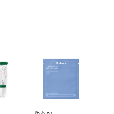
Biodance