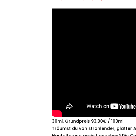
30ml, Grundpreis 93,30€ / 100ml
Träumst du von strahlender, glatter A
Hautalterung gezielt angehen?
Die
Co