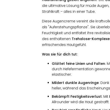
die ultimative Lösung für müde Augen, 
Strahlkraft – alles in einer Tube.
Diese Augencreme vereint die kraftvol
als "Auferstehungspflanze". Sie überl
Feuchtigkeit und entfaltet ihre revital
des enthaltenen
Trehalose-Komplexe
erfrischendes Hautgefühl.
Was sie für dich tut:
Glättet feine Linien und Falten
: M
durch Hefefermentation gewonnene
elastischer.
Mildert dunkle Augenringe
: Dan
heller, während das Erscheinungs
Bekämpft Festigkeitsverlust
: Mit
Allrounder wird die Haut gestrafft