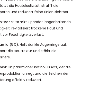
ützt die Hautelastizität, strafft die
artie und reduziert feine Linien sichtbar.
ho-Rose-Extrakt
: Spendet langanhaltende
igkeit, revitalisiert trockene Haut und
t vor Feuchtigkeitsverlust.
namid (5%)
: Hellt dunkle Augenringe auf,
sert die Hauttextur und stärkt die
rriere.
hiol
: Ein pflanzlicher Retinol-Ersatz, der die
enproduktion anregt und die Zeichen der
terung effektiv reduziert.