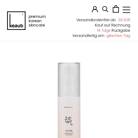
premium
Versandkostenfrei ab
39 EUR
korean
skincare
Kauf auf Rechnung
14 Tage
Rückgabe
Versandfertig am
gleichen Tag