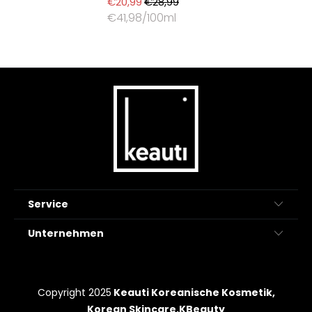
€20,99
€28,99
€41,98/100ml
Service
Unternehmen
Copyright 2025
Keauti Koreanische Kosmetik,
Korean Skincare,KBeauty