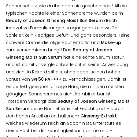
Sonnenschutz, wie du ihn noch nie gesehen hast! All die
typischen Nachteile einer Sonnencreme wurden beim
Beauty of Joseon Ginseng Moist Sun Serum
durch
innovative Formulierungen umgangen - kein weißer
Schleier, kein klebriges Gefühl und ganz besonders, keine
schwere Creme die ölige Haut ertränkt und
Make-up
zum verschmieren bringt! Das
Beauty of Joseon
Ginseng Moist Sun Serum
hat eine echte Serum Textur,
und ist somit unvergleichbar leicht in seiner Anwendung
und zieht in Rekordzeit ein, ohne dabei seinen hohen
Schutz von
SPF50 PA++++
zu vernachlässigen. Damit ist
es perfekt geeignet für ölige Haut, die mit den meisten
gängigen Sonnencremes nicht kombinierbar ist.
Trotzdem versorgt das
Beauty of Joseon Ginseng Moist
Sun Serum
deine Haut effektiv mit Feuchtigkeit - durch
den hohen Anteil an enthaltenem
Ginseng-Extrakt,
welches wiederum reich an Saponin ist, unterstütz es
deine Haut bei der Feuchtigkeitsaufnahme und -