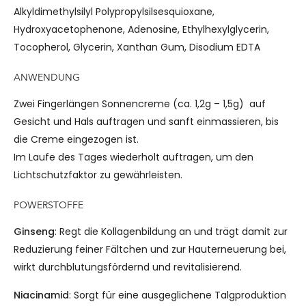
Alkyldimethylsilyl Polypropylsilsesquioxane,
Hydroxyacetophenone, Adenosine, Ethylhexylglycerin,
Tocopherol, Glycerin, Xanthan Gum, Disodium EDTA
ANWENDUNG
Zwei Fingerlängen Sonnencreme (ca. 1,2g – 1,5g) auf
Gesicht und Hals auftragen und sanft einmassieren, bis
die Creme eingezogen ist.
Im Laufe des Tages wiederholt auftragen, um den
Lichtschutzfaktor zu gewährleisten.
POWERSTOFFE
Ginseng
: Regt die Kollagenbildung an und trägt damit zur
Reduzierung feiner Fältchen und zur Hauterneuerung bei,
wirkt durchblutungsfördernd und revitalisierend.
Niacinamid
: Sorgt für eine ausgeglichene Talgproduktion