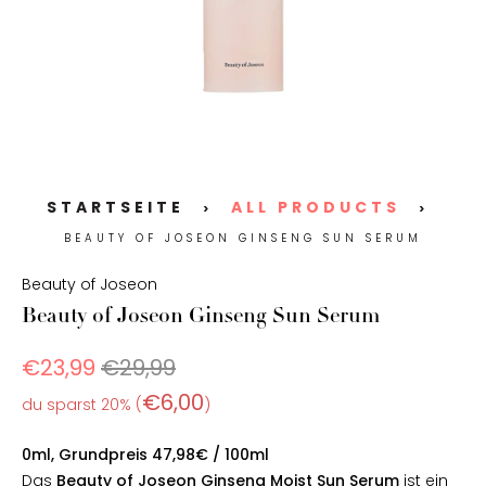
STARTSEITE
ALL PRODUCTS
>
>
BEAUTY OF JOSEON GINSENG SUN SERUM
Beauty of Joseon
Beauty of Joseon Ginseng Sun Serum
€23,99
€29,99
€6,00
du sparst 20% (
)
0ml, Grundpreis 47,98€ / 100ml
Das
Beauty of Joseon Ginseng Moist Sun Serum
ist ein