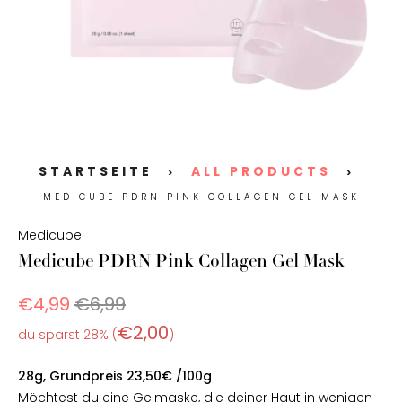
STARTSEITE
ALL PRODUCTS
>
>
MEDICUBE PDRN PINK COLLAGEN GEL MASK
Medicube
Medicube PDRN Pink Collagen Gel Mask
€4,99
€6,99
€2,00
du sparst 28% (
)
28g, Grundpreis 23,50€ /100g
Möchtest du eine Gelmaske, die deiner Haut in wenigen