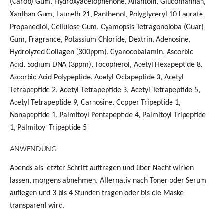
(Carob) Gum, Hydroxyacetophenone, Allantoin, Glucomannan,
Xanthan Gum, Laureth 21, Panthenol, Polyglyceryl 10 Laurate,
Propanediol, Cellulose Gum, Cyamopsis Tetragonoloba (Guar)
Gum, Fragrance, Potassium Chloride, Dextrin, Adenosine,
Hydrolyzed Collagen (300ppm), Cyanocobalamin, Ascorbic
Acid, Sodium DNA (3ppm), Tocopherol, Acetyl Hexapeptide 8,
Ascorbic Acid Polypeptide, Acetyl Octapeptide 3, Acetyl
Tetrapeptide 2, Acetyl Tetrapeptide 3, Acetyl Tetrapeptide 5,
Acetyl Tetrapeptide 9, Carnosine, Copper Tripeptide 1,
Nonapeptide 1, Palmitoyl Pentapeptide 4, Palmitoyl Tripeptide
1, Palmitoyl Tripeptide 5
ANWENDUNG
Abends als letzter Schritt auftragen und über Nacht wirken
lassen, morgens abnehmen. Alternativ nach Toner oder Serum
auflegen und
3 bis 4 Stunden
tragen oder bis die Maske
transparent wird.