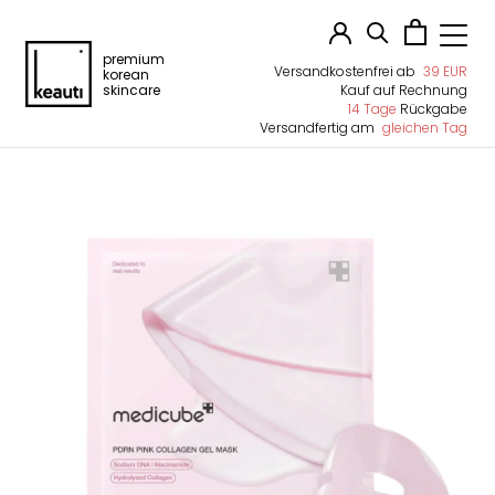
premium
Versandkostenfrei ab
39 EUR
korean
skincare
Kauf auf Rechnung
14 Tage
Rückgabe
Versandfertig am
gleichen Tag