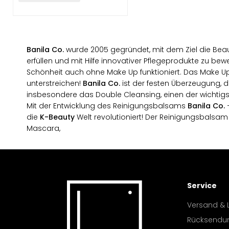
Banila Co.
wurde 2005 gegründet, mit dem Ziel die Beau
erfüllen und mit Hilfe innovativer Pflegeprodukte zu bew
Schönheit auch ohne Make Up funktioniert. Das Make Up 
unterstreichen!
Banila Co.
ist der festen Überzeugung, d
insbesondere das Double Cleansing, einen der wichtigste
Mit der Entwicklung des Reinigungsbalsams
Banila Co.
die
K-Beauty
Welt revolutioniert! Der Reinigungsbalsam
Mascara,
Service
Versand & 
Rücksendu