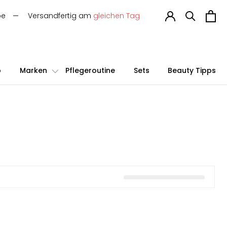
be
Versandfertig am
gleichen Tag
p
Marken
Pflegeroutine
Sets
Beauty Tipps