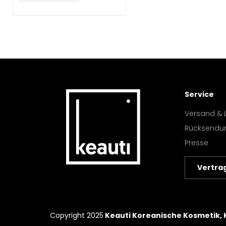
Service
Versand & 
Rücksendu
Presse
Vertra
Copyright 2025
Keauti Koreanische Kosmetik,