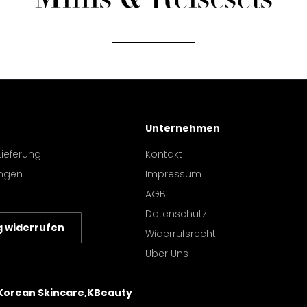
Minis & Reisesets
Unternehmen
Lieferung
Kontakt
ngen
Impressum
AGB
Datenschutz
g widerrufen
Widerrufsrecht
Über Uns
 Korean Skincare,KBeauty