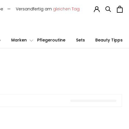
be
Versandfertig am
gleichen Tag
p
Marken
Pflegeroutine
Sets
Beauty Tipps