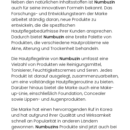
Neben den natürlichen Inhaltsstoffen ist
Numbuzin
auch für seine innovativen Formeln bekannt. Das
Forschungs- und Entwicklungsteam der Marke
arbeitet ständig daran, neue Produkte zu
entwickeln, die die spezifischen
Hautpflegebedürfnisse ihrer Kunden ansprechen.
Dadurch bietet
Numbuzin
eine breite Palette von
Produkten, die verschiedene Hautprobleme wie
Akne, Alterung und Trockenheit behandeln.
Die Hautpflegelinie von
Numbuzin
umfasst eine
Vielzahl von Produkten wie Reinigungsmittel,
Tonisierer, Feuchtigkeitscremes und Seren. Jedes
Produkt ist darauf ausgelegt, zusammenzuarbeiten,
um eine vollständige Hautpflegeroutine zu bieten.
Darüber hinaus bietet die Marke auch eine Make-
up-Linie, einschließlich Foundation, Concealer
sowie Lippen- und Augenprodukten.
Die Marke hat einen hervorragenden Ruf in Korea
und hat aufgrund ihrer Qualität und Wirksamkeit
schnell an Popularität in anderen Ländern
gewonnen.
Numbuzins
Produkte sind jetzt auch bei