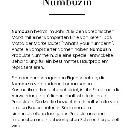
Numbuzin
Numbuzin
betrat im Jahr 2019 den koreanischen
Markt mit einer kompletten Linie von Seren. Das
Motto der Marke lautet "“What’s your number?”".
Anstelle komplizierter Namen haben
Numbuzin
-
Produkte Nummern, die eine speziell entwickelte
Behandlung für ein bestimmtes Hautproblem
repräsentieren.
Eine der herausragenden Eigenschaften, die
Numbuzin
von anderen koreanischen
Kosmetikmarken unterscheidet, ist ihr Fokus auf die
Verwendung natürlicher Inhaltsstoffe in ihren
Produkten. Die Marke bezieht ihre Inhaltsstoffe von
lokalen Bauernhöfen in Südkorea, um
sicherzustellen, dass jedes Produkt aus den
frischesten und hochwertigsten Zutaten hergestellt
wird.