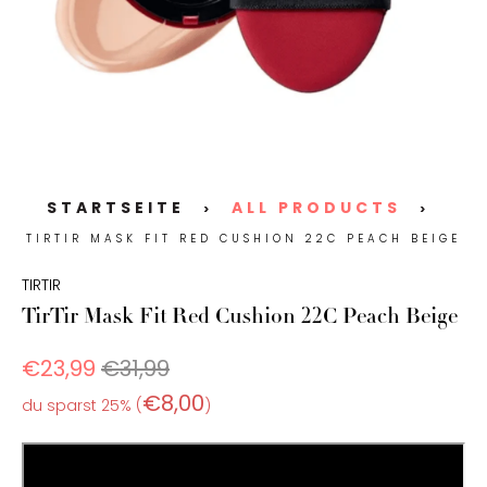
STARTSEITE
ALL PRODUCTS
>
>
TIRTIR MASK FIT RED CUSHION 22C PEACH BEIGE
TIRTIR
TirTir Mask Fit Red Cushion 22C Peach Beige
€23,99
€31,99
€8,00
du sparst 25% (
)