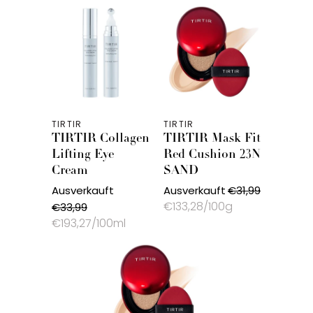
TIRTIR
TIRTIR
TIRTIR Collagen
TIRTIR Mask Fit
Lifting Eye
Red Cushion 23N
Cream
SAND
Ausverkauft
Ausverkauft
€31,99
€133,28/100g
€33,99
€193,27/100ml