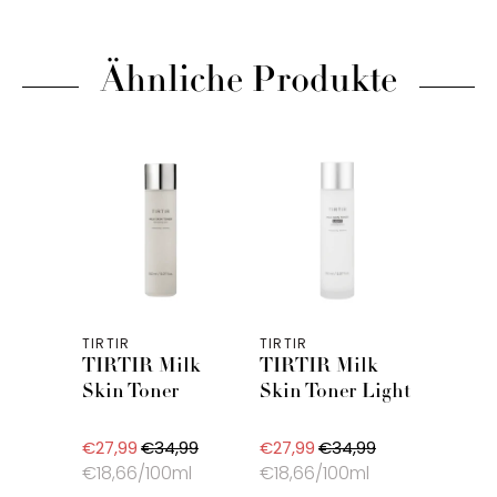
Ähnliche Produkte
TIRTIR
TIRTIR
TIRTIR Milk
TIRTIR Milk
Skin Toner
Skin Toner Light
€27,99
€34,99
€27,99
€34,99
€18,66/100ml
€18,66/100ml