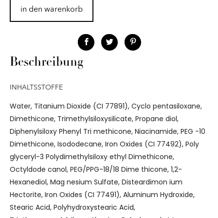
in den warenkorb
Beschreibung
INHALTSSTOFFE
Water, Titanium Dioxide (CI 77891), Cyclo pentasiloxane,
Dimethicone, Trimethylsiloxysilicate, Propane diol,
Diphenylsiloxy Phenyl Tri methicone, Niacinamide, PEG -10
Dimethicone, Isododecane, Iron Oxides (CI 77492), Poly
glyceryl-3 Polydimethylsiloxy ethyl Dimethicone,
Octyldode canol, PEG/PPG-18/18 Dime thicone, 1,2-
Hexanediol, Mag nesium Sulfate, Disteardimon ium
Hectorite, Iron Oxides (CI 77491), Aluminum Hydroxide,
Stearic Acid, Polyhydroxystearic Acid,