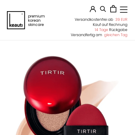
premium
Versandkostenfrei ab
39 EUR
korean
skincare
Kauf auf Rechnung
14 Tage
Rückgabe
Versandfertig am
gleichen Tag